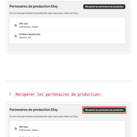
Etsy Integration - French
Etsy Integration - Deutsch
Etsy Integration - Spanish
Etsy Integration - Dutch
Page Wise Docs - Dutch
Page Wise Docs - French
Récupérer les partenaires de production:
Page Wise Docs - Deutsch
Page Wise Docs - Italian
Page Wise Docs - Spanish