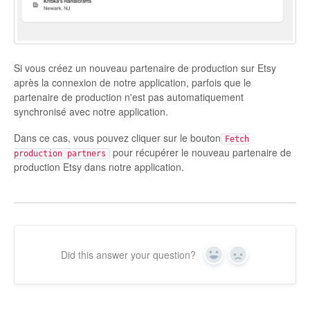
Etsy App Info
eBay Integration
Si vous créez un nouveau partenaire de production sur Etsy
Walmart Integration
après la connexion de notre application, parfois que le
partenaire de production n'est pas automatiquement
Contact
synchronisé avec notre application.
Dans ce cas, vous pouvez cliquer sur le bouton
Fetch
pour récupérer le nouveau partenaire de
production partners
production Etsy dans notre application.
Did this answer your question?
Yes
No