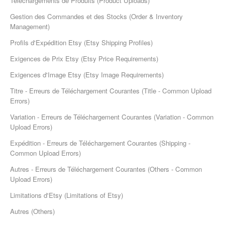
Téléchargements de Produits (Product Uploads)
Etsy App Info
Gestion des Commandes et des Stocks (Order & Inventory
Management)
eBay Integration
Profils d'Expédition Etsy (Etsy Shipping Profiles)
Walmart Integration
Exigences de Prix Etsy (Etsy Price Requirements)
Exigences d'Image Etsy (Etsy Image Requirements)
Contact
Titre - Erreurs de Téléchargement Courantes (Title - Common Upload
Errors)
Variation - Erreurs de Téléchargement Courantes (Variation - Common
Upload Errors)
Expédition - Erreurs de Téléchargement Courantes (Shipping -
Common Upload Errors)
Autres - Erreurs de Téléchargement Courantes (Others - Common
Upload Errors)
Limitations d'Etsy (Limitations of Etsy)
Autres (Others)