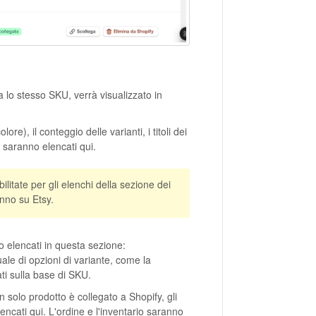
a lo stesso SKU, verrà visualizzato in
re), il conteggio delle varianti, i titoli dei
e saranno elencati qui.
ilitate per gli elenchi della sezione dei
anno su Etsy.
no elencati in questa sezione:
le di opzioni di variante, come la
ti sulla base di SKU.
 solo prodotto è collegato a Shopify, gli
encati qui. L'ordine e l'inventario saranno