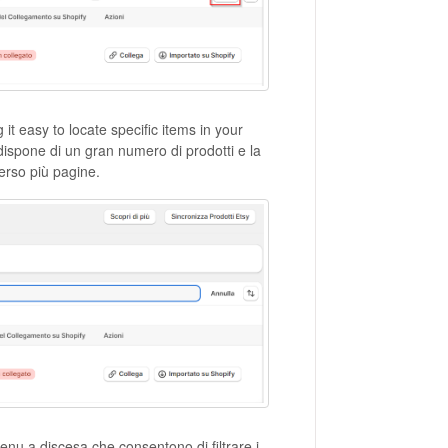
it easy to locate specific items in your
dispone di un gran numero di prodotti e la
erso più pagine.
menu a discesa che consentono di filtrare i