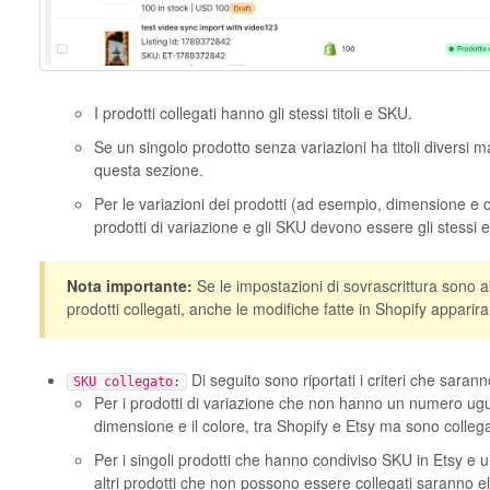
I prodotti collegati hanno gli stessi titoli e SKU.
Se un singolo prodotto senza variazioni ha titoli diversi m
questa sezione.
Per le variazioni dei prodotti (ad esempio, dimensione e colo
prodotti di variazione e gli SKU devono essere gli stessi 
Nota importante:
Se le impostazioni di sovrascrittura sono ab
prodotti collegati, anche le modifiche fatte in Shopify apparir
Di seguito sono riportati i criteri che saran
SKU collegato:
Per i prodotti di variazione che non hanno un numero ugua
dimensione e il colore, tra Shopify e Etsy ma sono collega
Per i singoli prodotti che hanno condiviso SKU in Etsy e un
altri prodotti che non possono essere collegati saranno el