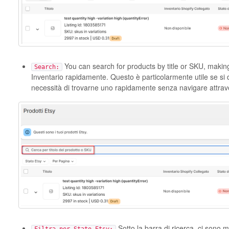
You can search for products by title or SKU, making 
Search:
Inventario rapidamente. Questo è particolarmente utile se si 
necessità di trovarne uno rapidamente senza navigare attrav
Sotto la barra di ricerca, ci sono 