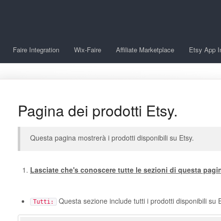
Faire Integration
Wix-Faire
Affiliate Marketplace
Etsy App I
Pagina dei prodotti Etsy.
Questa pagina mostrerà i prodotti disponibili su Etsy.
Lasciate che's conoscere tutte le sezioni di questa pagi
Questa sezione include tutti i prodotti disponibili su 
Tutti: