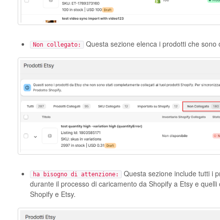
Questa sezione elenca i prodotti che sono d
Non collegato:
Questa sezione include tutti i p
ha bisogno di attenzione:
durante il processo di caricamento da Shopify a Etsy e quelli
Shopify e Etsy.