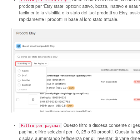
Filtra per Stato Etsy:
prodotti per 'Etsy state' opzioni: attivo, bozza, inattivo e esaur
facilmente la visibilità e lo stato dei tuoi prodotti su Etsy, as
rapidamente i prodotti in base al loro stato attuale.
Questo filtro a discesa consente di gest
Filtro per pagina:
pagina, offrire selezioni per 10, 25 o 50 prodotti. Questa funzi
display, aumentando l'efficienza per gli inventari di varie dime