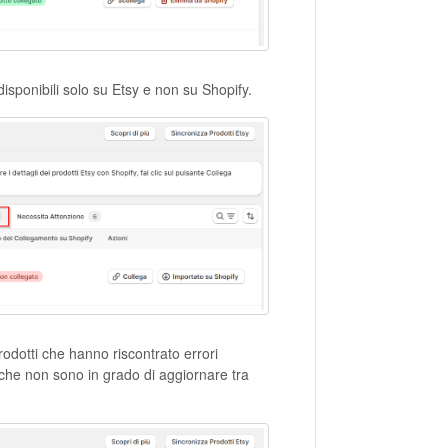
isponibili solo su Etsy e non su Shopify.
rodotti che hanno riscontrato errori
 che non sono in grado di aggiornare tra