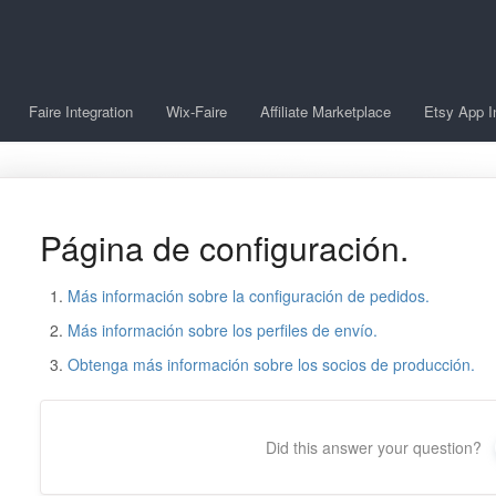
Faire Integration
Wix-Faire
Affiliate Marketplace
Etsy App I
Página de configuración.
Más información sobre la configuración de pedidos.
Más información sobre los perfiles de envío.
Obtenga más información sobre los socios de producción.
Did this answer your question?