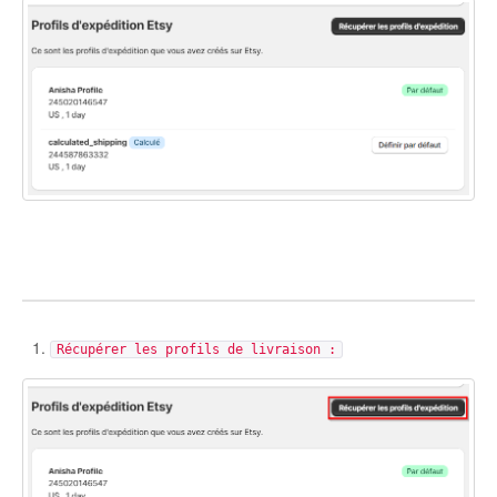
Etsy Integration - French
Etsy Integration - Deutsch
Etsy Integration - Spanish
Etsy Integration - Dutch
Page Wise Docs - Dutch
Page Wise Docs - French
Récupérer les profils de livraison :
Page Wise Docs - Deutsch
Page Wise Docs - Italian
Page Wise Docs - Spanish