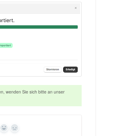
en, wenden Sie sich bitte an unser
Yes
No