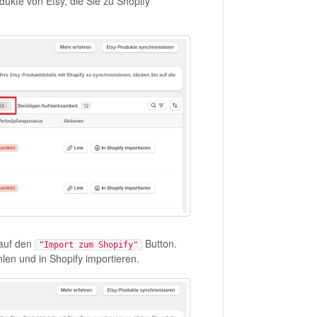
dukte von Etsy, die Sie zu Shopify
 auf den
Button.
"Import zum Shopify"
len und in Shopify importieren.