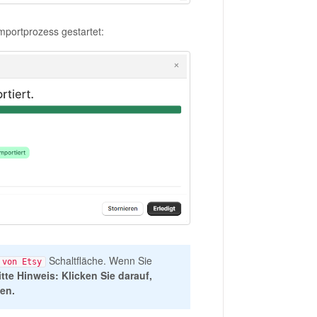
Importprozess gestartet:
Schaltfläche. Wenn Sie
 von Etsy
itte Hinweis: Klicken Sie darauf,
en.