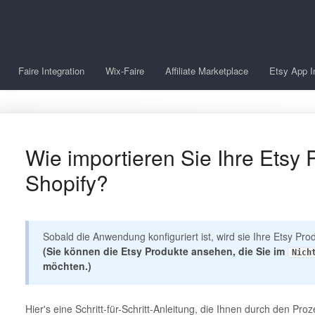
Faire Integration
Wix-Faire
Affiliate Marketplace
Etsy App I
Wie importieren Sie Ihre Etsy 
Shopify?
Sobald die Anwendung konfiguriert ist, wird sie Ihre Etsy Pro
(Sie können die Etsy Produkte ansehen, die Sie im
Nich
möchten.)
Hier's eine Schritt-für-Schritt-Anleitung, die Ihnen durch den Proze