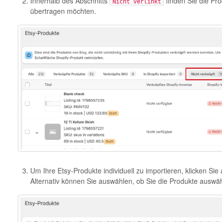
Innerhalb des Abschnitts
finden Sie die Pro
Nicht verlinkt
übertragen möchten.
Um Ihre Etsy-Produkte individuell zu importieren, klicken Sie
Alternativ können Sie auswählen, ob Sie die Produkte auswäh