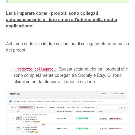
Etsy Integration - French
Let's imparare come i prodotti sono collegati
automaticamente e i loro criteri all'interno della nostra
Etsy Integration - Deutsch
applicazione:
Etsy Integration - Spanish
Abbiamo suddiviso in due sezioni per il collegamento automatico
dei prodotti:
Etsy Integration - Dutch
Page Wise Docs - Dutch
Questa sezione elenca i prodotti che
Prodotto collegato:
sono completamente collegati tra Shopify e Etsy. Ci sono
alcuni criteri da elencare in questa sezione:
Page Wise Docs - French
Page Wise Docs - Deutsch
Page Wise Docs - Italian
Page Wise Docs - Spanish