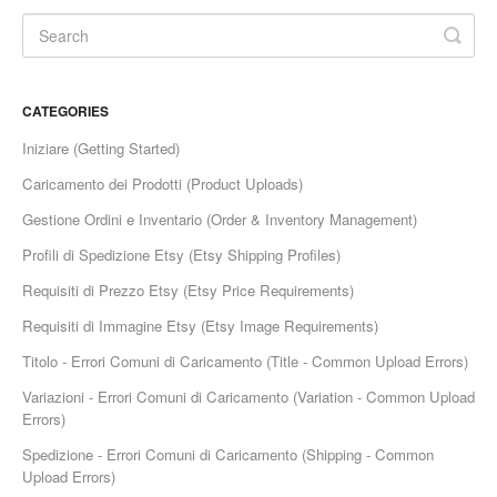
Etsy App Info
eBay Integration
CATEGORIES
Walmart Integration
Iniziare (Getting Started)
Contact
Caricamento dei Prodotti (Product Uploads)
Gestione Ordini e Inventario (Order & Inventory Management)
Profili di Spedizione Etsy (Etsy Shipping Profiles)
Requisiti di Prezzo Etsy (Etsy Price Requirements)
Requisiti di Immagine Etsy (Etsy Image Requirements)
Titolo - Errori Comuni di Caricamento (Title - Common Upload Errors)
Variazioni - Errori Comuni di Caricamento (Variation - Common Upload
Errors)
Spedizione - Errori Comuni di Caricamento (Shipping - Common
Upload Errors)