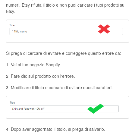
numeri, Etsy rifiuta il titolo e non puoi caricare i tuoi prodotti su
Etsy App Info
Etsy.
eBay Integration
Walmart Integration
Contact
Si prega di cercare di evitare e correggere questo errore da:
1. Vai al tuo negozio Shopify.
2. Fare clic sul prodotto con l'errore.
3. Modificare il titolo e cercare di evitare questi caratteri.
4. Dopo aver aggiornato il titolo, si prega di salvarlo.