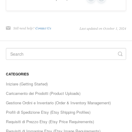
Yes
No
Still need help?
Contact Us
Last updated on October 1, 2024
CATEGORIES
Iniziare (Getting Started)
Caricamento dei Prodotti (Product Uploads)
Gestione Ordini e Inventario (Order & Inventory Management)
Profili di Spedizione Etsy (Etsy Shipping Profiles)
Requisiti di Prezzo Etsy (Etsy Price Requirements)
Requisiti di Immagine Etsy (Etsy Image Requirements)