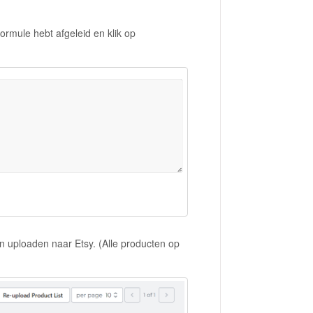
rmule hebt afgeleid en klik op
n uploaden naar Etsy. (Alle producten op