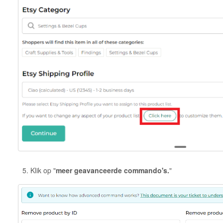
Klik op "
meer geavanceerde commando's.
"