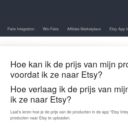
Faire Integration
Wix-Faire
Affiliate Marketplace
Etsy App I
Hoe kan ik de prijs van mijn p
voordat ik ze naar Etsy?
Hoe verlaag ik de prijs van mi
ik ze naar Etsy?
Laat's leren hoe je de prijs van de producten in de app "Etsy Int
producten naar Etsy te uploaden.