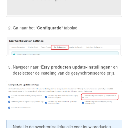
Etsy App Info
eBay Integration
Ga naar het "
Configuratie
" tabblad.
Walmart Integration
Contact
Navigeer naar "
Etsy producten update-instellingen
" en
deselecteer de instelling van de gesynchroniseerde prijs.
Nadat je de synchronisatiefunctie voor jouw producten