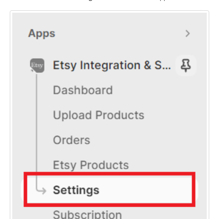
Etsy Integration - French
Etsy Integration - Deutsch
Etsy Integration - Spanish
Etsy Integration - Dutch
Page Wise Docs - Dutch
Page Wise Docs - French
Page Wise Docs - Deutsch
Page Wise Docs - Italian
Page Wise Docs - Spanish