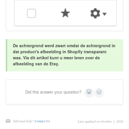
De achtergrond werd zwart omdat de achtergrond in
dat product's afbeelding in Shopify transparant
was. Via dit artikel
kunt u meer leren over de
afbeelding van de Etsy.
Did this answer your question?
Yes
No
Still need help?
Contact Us
Last updated on October 1, 2024