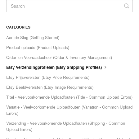
Etsy App Info
eBay Integration
CATEGORIES
Walmart Integration
Aan de Slag (Getting Started)
Product uploads (Product Uploads)
Contact
Order- en Voorraadbeheer (Order & Inventory Management)
Etsy Verzendingprofielen (Etsy Shipping Profiles)
Etsy Prijsvereisten (Etsy Price Requirements)
Etsy Beeldvereisten (Etsy Image Requirements)
Titel - Veelvoorkomende Uploadfouten (Title - Common Upload Errors)
Variatie - Veelvoorkomende Uploadfouten (Variation - Common Upload
Errors)
Verzending - Veelvoorkomende Uploadfouten (Shipping - Common
Upload Errors)