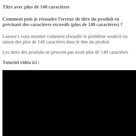
Titre avec plus de 140 caractères
Comment puis-je résoudre l'erreur de titre du produit en
précisant des caractères excessifs (plus de 140 caractères) ?
Laissez's vous montrer comment résoudre le problème soulevé en
raison des plus de 140 caractères dans le titre du produit.
Les titres des produits ne peuvent pas avoir plus de 140 caractères
Tutoriel vidéo ici :