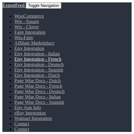
ExportFeed
Toggle Navigation
WooCommerce
Wix - Square
Wix - Clover
Faire Integration
Wix-Faire
Affiliate Marketplace
Etsy Integration
Etsy Integration - Italian
Etsy Integration - French
Etsy Integration - Deutsch
Etsy Integration - Spanish
Etsy Integration - Dutch
Page Wise Docs - Dutch
Page Wise Docs - French
Page Wise Docs - Deutsch
Page Wise Docs - Italian
Page Wise Docs - Spanish
Etsy App Info
eBay Integration
Walmart Integration
Contact
Contact