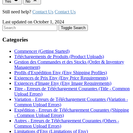
Yes
No
Still need help?
Contact Us
Contact Us
Last updated on October 1, 2024
Toggle Search
Categories
Commencer (Getting Started)
Téléchargements de Produits (Product Uploads)
Gestion des Commandes et des Stocks (Order & Inventory
Management)
Profils d'Expédition Etsy (Etsy Shipping Profiles)
Exigences de Prix Etsy (Etsy Price Requirements)
Exigences d'Image Etsy (Etsy Image Requirements)
Titre - Erreurs de Téléchargement Courantes (Title - Common
Upload Errors)
Variation - Erreurs de Téléchargement Courantes (Variation -
Common Upload Errors)
Expédition - Erreurs de Téléchargement Courantes (Shipping
- Common Upload Errors)
Autres - Erreurs de Téléchargement Courantes (Others -
Common Upload Errors)
Limitations d'Etsy (Limitations of Etsy)