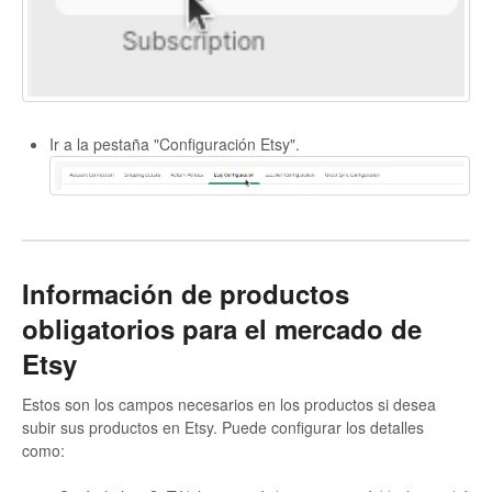
Etsy App Info
eBay Integration
Walmart Integration
Ir a la pestaña "Configuración Etsy".
Contact
Información de productos
obligatorios para el mercado de
Etsy
Estos son los campos necesarios en los productos si desea
subir sus productos en Etsy. Puede configurar los detalles
como: