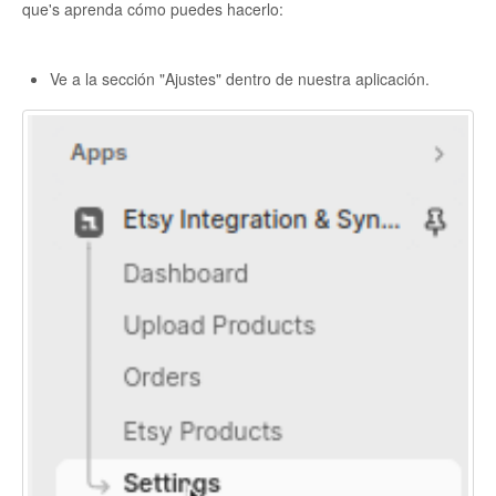
que's aprenda cómo puedes hacerlo:
Etsy Integration - French
Ve a la sección "Ajustes" dentro de nuestra aplicación.
Etsy Integration - Deutsch
Etsy Integration - Spanish
Etsy Integration - Dutch
Page Wise Docs - Dutch
Page Wise Docs - French
Page Wise Docs - Deutsch
Page Wise Docs - Italian
Page Wise Docs - Spanish