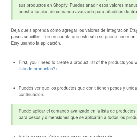
sus productos en Shopify. Puedes añadir esos valores manua
nuestra función de comando avanzada para añadirlos dentro 
Deja que's aprenda cómo agregar los valores de Integración Etsy
pasos sencillos. Ten en cuenta que esto sólo se puede hacer en 
Etsy usando la aplicación.
First, you'll need to create a product list of the products you 
lista de productos?
)
Puedes ver que los productos que don't tienen pesos y unid
continuación.
Puede aplicar el comando avanzado en la lista de productos 
para pesos y dimensiones que se aplicarán a todos los produc
Ir a la pestaña "Subir productos" en la aplicación.