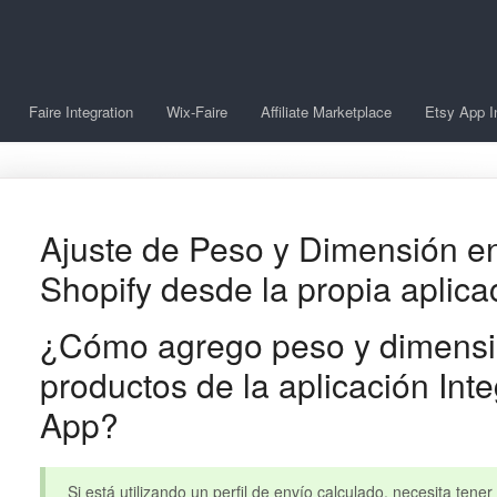
Faire Integration
Wix-Faire
Affiliate Marketplace
Etsy App I
Ajuste de Peso y Dimensión en
Shopify desde la propia aplica
¿Cómo agrego peso y dimensi
productos de la aplicación Int
App?
Si está utilizando un perfil de envío calculado, necesita ten