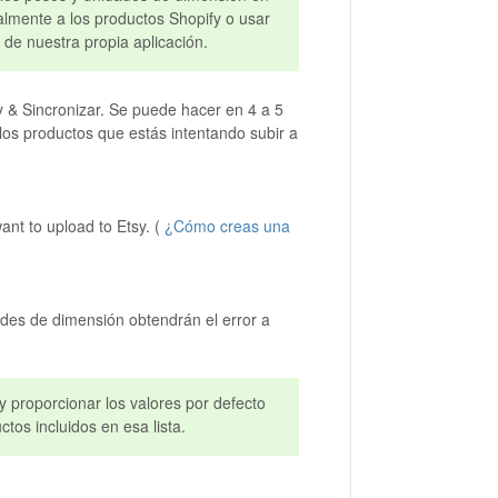
lmente a los productos Shopify o usar
de nuestra propia aplicación.
 & Sincronizar. Se puede hacer en 4 a 5
los productos que estás intentando subir a
want to upload to Etsy. (
¿Cómo creas una
ades de dimensión obtendrán el error a
y proporcionar los valores por defecto
tos incluidos en esa lista.