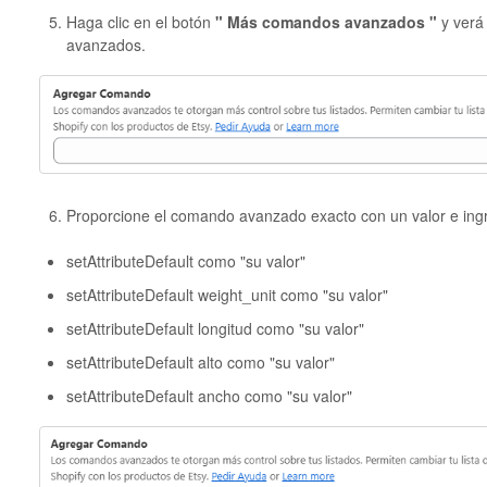
Haga clic en el botón
" Más comandos avanzados "
y verá
avanzados.
Proporcione el comando avanzado exacto con un valor e ingr
setAttributeDefault como "su valor"
setAttributeDefault weight_unit como "su valor"
setAttributeDefault longitud como "su valor"
setAttributeDefault alto como "su valor"
setAttributeDefault ancho como "su valor"