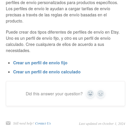
perfiles de envío personalizados para productos específicos.
Los perfiles de envío le ayudan a cargar tarifas de envío
Etsy Integration - French
precisas a través de las reglas de envío basadas en el
producto.
Etsy Integration - Deutsch
Puede crear dos tipos diferentes de perfiles de envío en Etsy.
Etsy Integration - Spanish
Uno es un perfil de envío fijo, y otro es un perfil de envío
calculado. Cree cualquiera de ellos de acuerdo a sus
necesidades.
Etsy Integration - Dutch
Crear un perfil de envío fijo
Page Wise Docs - Dutch
Crear un perfil de envío calculado
Page Wise Docs - French
Did this answer your question?
Page Wise Docs - Deutsch
Yes
No
Page Wise Docs - Italian
Page Wise Docs - Spanish
Still need help?
Contact Us
Last updated on October 1, 2024