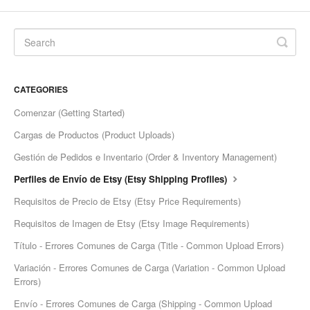
Etsy App Info
eBay Integration
Walmart Integration
CATEGORIES
Contact
Comenzar (Getting Started)
Cargas de Productos (Product Uploads)
Gestión de Pedidos e Inventario (Order & Inventory Management)
Perfiles de Envío de Etsy (Etsy Shipping Profiles)
Requisitos de Precio de Etsy (Etsy Price Requirements)
Requisitos de Imagen de Etsy (Etsy Image Requirements)
Título - Errores Comunes de Carga (Title - Common Upload Errors)
Variación - Errores Comunes de Carga (Variation - Common Upload
Errors)
Envío - Errores Comunes de Carga (Shipping - Common Upload